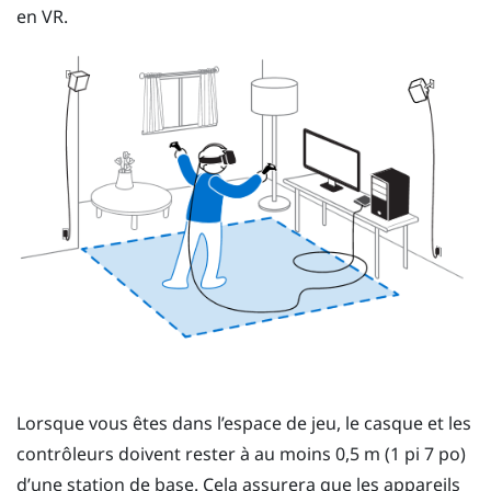
en VR.
Lorsque vous êtes dans l’
espace de jeu
, le
casque
et les
contrôleurs
doivent rester à au moins 0,5 m (1 pi 7 po)
d’une station de base. Cela assurera que les appareils