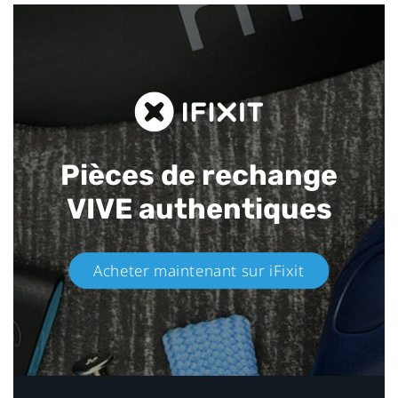
Pièces de rechange
VIVE authentiques​
Acheter maintenant sur iFixit​