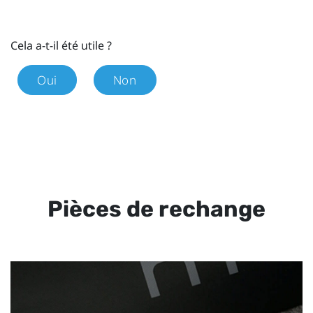
Cela a-t-il été utile ?
Oui
Non
Pièces de rechange