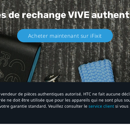
es de rechange
VIVE authent
Acheter maintenant sur iFixit​
 un vendeur de pièces authentiques autorisé. HTC ne fait aucune déc
ée ne doit être utilisée que pour les appareils qui ne sont plus s
votre garantie standard. Veuillez consulter le
service client
si vous 