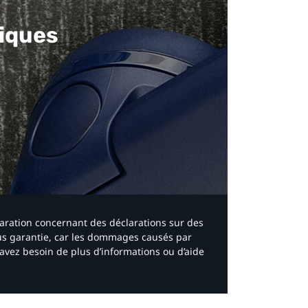
iques​
laration concernant des déclarations sur des
ous garantie, car les dommages causés par
avez besoin de plus d’informations ou d’aide