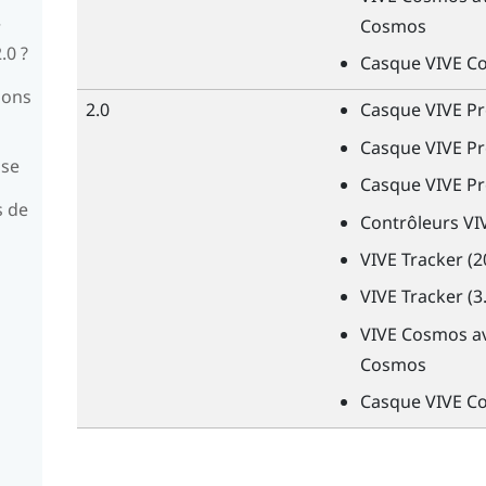
Cosmos
r
.0 ?
Casque
VIVE
Co
ions
2.0
Casque
VIVE
Pr
Casque
VIVE
Pr
ase
Casque
VIVE
Pr
s de
Contrôleurs
VI
VIVE
Tracker (2
VIVE
Tracker (3.
VIVE
Cosmos av
Cosmos
Casque
VIVE
Co