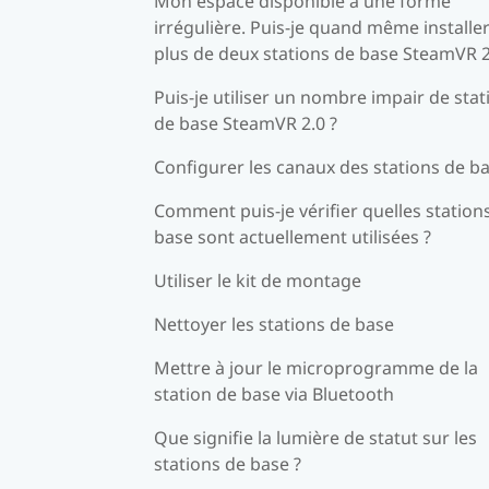
Mon espace disponible a une forme
irrégulière. Puis-je quand même installe
plus de deux stations de base SteamVR 2
Puis-je utiliser un nombre impair de stat
de base SteamVR 2.0 ?
Configurer les canaux des stations de b
Comment puis-je vérifier quelles station
base sont actuellement utilisées ?
Utiliser le kit de montage
Nettoyer les stations de base
Mettre à jour le microprogramme de la
station de base via Bluetooth
Que signifie la lumière de statut sur les
stations de base ?