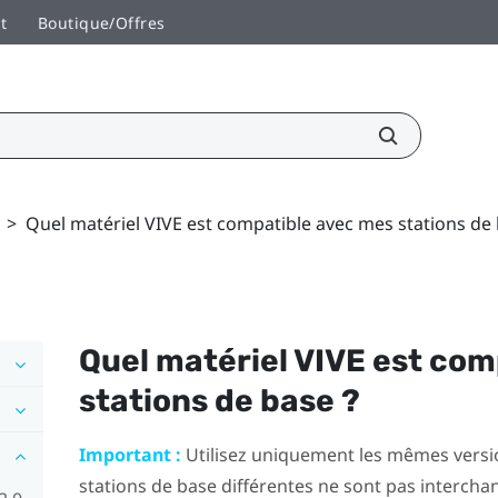
t
Boutique/Offres
>
Quel matériel VIVE est compatible avec mes stations de 
Quel matériel
VIVE
est com
stations de base ?
Important :
Utilisez uniquement les mêmes versi
stations de base différentes ne sont pas intercha