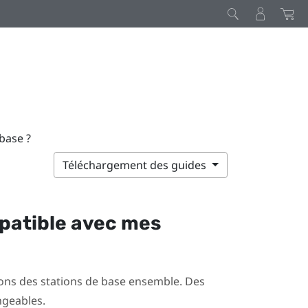
base ?
Téléchargement des guides
patible avec mes
ons des stations de base ensemble. Des
ngeables.