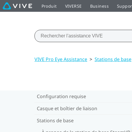
Produit
VIVERSE
Business
Suppor
VIVE Pro Eye Assistance
>
Stations de base
Configuration requise
Casque et boîtier de liaison
Stations de base