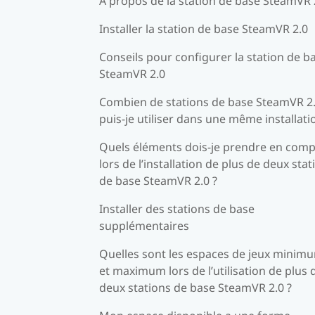
À propos de la station de base SteamVR 
Installer la station de base SteamVR 2.0
Conseils pour configurer la station de b
SteamVR 2.0
Combien de stations de base SteamVR 2
puis-je utiliser dans une même installati
Quels éléments dois-je prendre en comp
lors de l’installation de plus de deux stat
de base SteamVR 2.0 ?
Installer des stations de base
supplémentaires
Quelles sont les espaces de jeux minim
et maximum lors de l’utilisation de plus 
deux stations de base SteamVR 2.0 ?