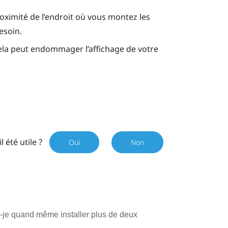
roximité de l’endroit où vous montez les
esoin.
 cela peut endommager l’affichage de votre
il été utile ?
Oui
Non
s-je quand même installer plus de deux