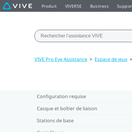
Produit
VIVERSE
Business
Suppor
VIVE Pro Eye Assistance
>
Espace de jeux
Configuration requise
Casque et boîtier de liaison
Stations de base