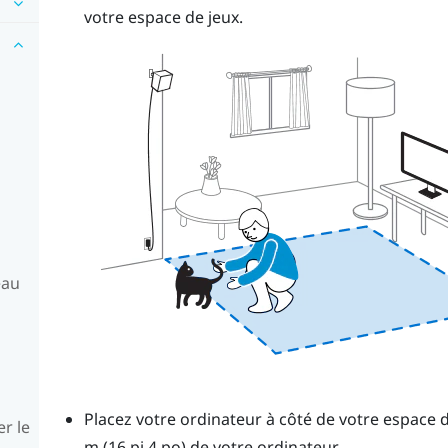
votre espace de jeux.
eau
Placez votre ordinateur à côté de votre espace d
er le
m (16 pi 4 po) de votre ordinateur.