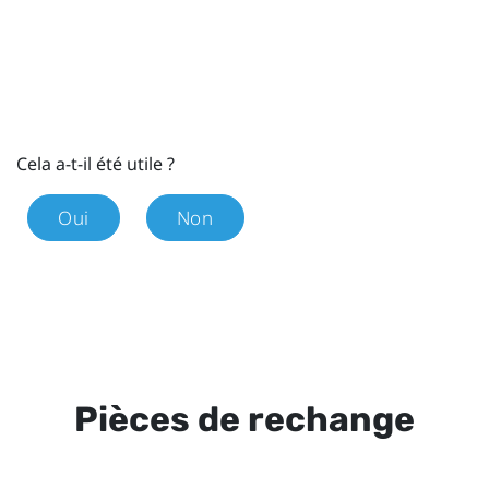
Cela a-t-il été utile ?
Oui
Non
Pièces de rechange