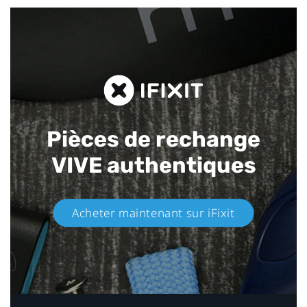
Pièces de rechange
VIVE authentiques​
Acheter maintenant sur iFixit​