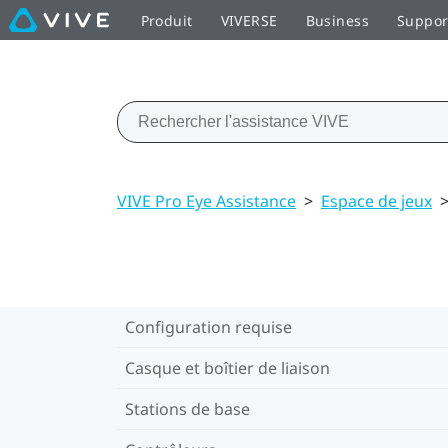
Produit
VIVERSE
Business
Suppor
VIVE Pro Eye Assistance
>
Espace de jeux
Configuration requise
Casque et boîtier de liaison
Stations de base