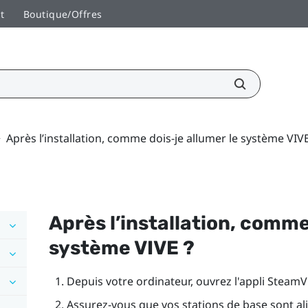
t
Boutique/Offres
>
Après l’installation, comme dois-je allumer le système VIVE
Après l’installation, comme
système
VIVE
?
Depuis votre ordinateur, ouvrez l'appli
SteamV
Assurez-vous que vos stations de base sont al