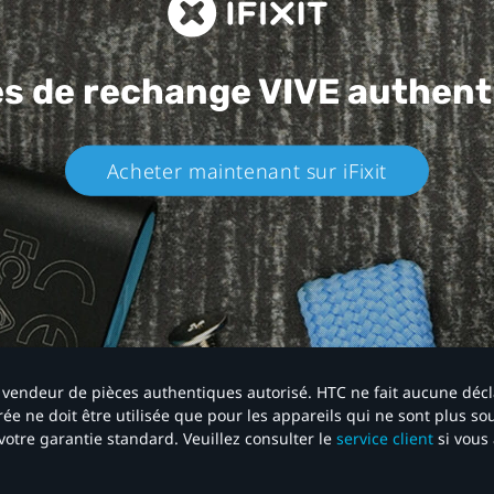
es de rechange
VIVE authent
Acheter maintenant sur iFixit​
 un vendeur de pièces authentiques autorisé. HTC ne fait aucune déc
ée ne doit être utilisée que pour les appareils qui ne sont plus s
votre garantie standard. Veuillez consulter le
service client
si vous 