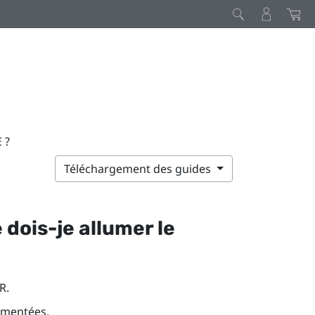
 ?
Téléchargement des guides
 dois-je allumer le
R
.
imentées.