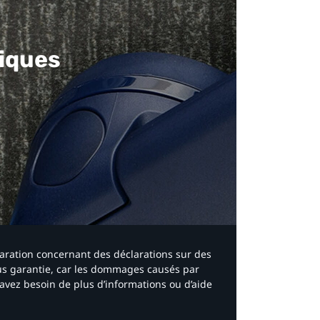
iques​
laration concernant des déclarations sur des
ous garantie, car les dommages causés par
avez besoin de plus d’informations ou d’aide