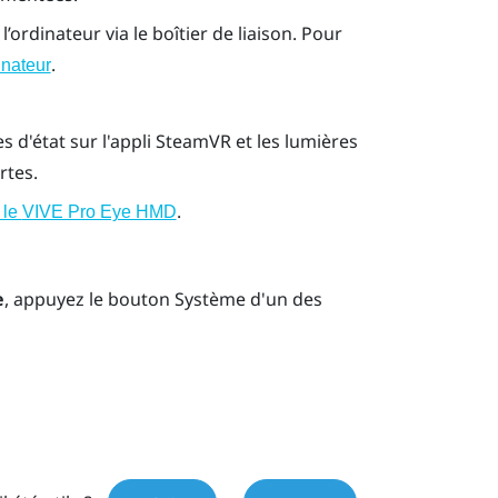
ordinateur via le boîtier de liaison. Pour
.
inateur
es d'état sur l'appli
SteamVR
et les lumières
rtes.
.
 le
VIVE Pro Eye HMD
e
, appuyez le bouton
Système
d'un des