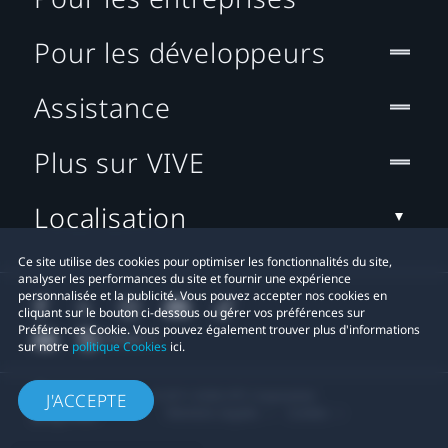
Pour les développeurs
Assistance
Plus sur VIVE
Localisation
Ce site utilise des cookies pour optimiser les fonctionnalités du site,
analyser les performances du site et fournir une expérience
personnalisée et la publicité. Vous pouvez accepter nos cookies en
cliquant sur le bouton ci-dessous ou gérer vos préférences sur
Préférences Cookie. Vous pouvez également trouver plus d'informations
sur notre
politique Cookies
ici.
© 2011-2026 HTC Corporation
J'ACCEPTE
Mentions Légales
Cookies