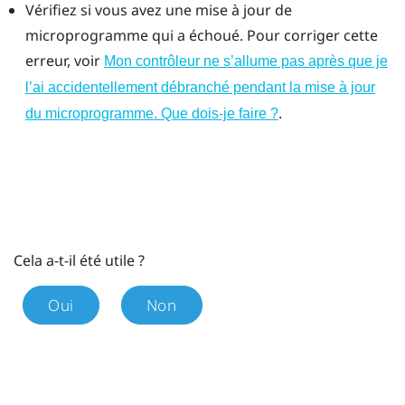
Vérifiez si vous avez une mise à jour de
microprogramme qui a échoué. Pour corriger cette
erreur, voir
Mon contrôleur ne s’allume pas après que je
l’ai accidentellement débranché pendant la mise à jour
.
du microprogramme. Que dois-je faire ?
Cela a-t-il été utile ?
Oui
Non