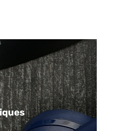
iques​