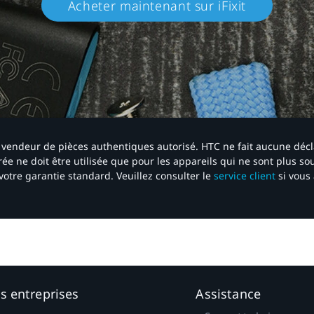
Acheter maintenant sur iFixit​
 un vendeur de pièces authentiques autorisé. HTC ne fait aucune déc
ée ne doit être utilisée que pour les appareils qui ne sont plus s
votre garantie standard. Veuillez consulter le
service client
si vous 
es entreprises
Assistance