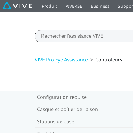
Produit
VIVERSE
Business
Suppor
VIVE Pro Eye Assistance
>
Contrôleurs
Configuration requise
Casque et boîtier de liaison
Stations de base