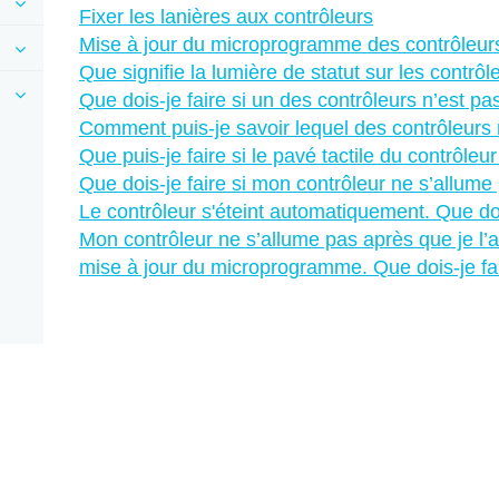
Fixer les lanières aux contrôleurs
Mise à jour du microprogramme des contrôleur
Que signifie la lumière de statut sur les contrôl
Que dois-je faire si un des contrôleurs n’est pas
Comment puis-je savoir lequel des contrôleurs n
Que puis-je faire si le pavé tactile du contrôleu
Que dois-je faire si mon contrôleur ne s’allume
Le contrôleur s'éteint automatiquement. Que doi
Mon contrôleur ne s’allume pas après que je l’
mise à jour du microprogramme. Que dois-je fa