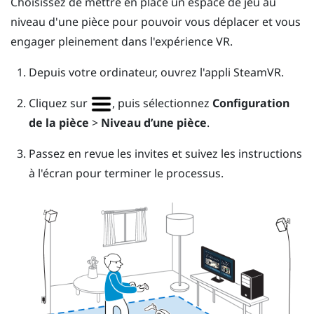
Choisissez de mettre en place un
espace de jeu
au
niveau d'une pièce pour pouvoir vous déplacer et vous
engager pleinement dans l'expérience VR.
Depuis votre ordinateur, ouvrez l'appli
SteamVR
.
Cliquez sur
, puis sélectionnez
Configuration
de la pièce
>
Niveau d’une pièce
.
Passez en revue les invites et suivez les instructions
à l'écran pour terminer le processus.