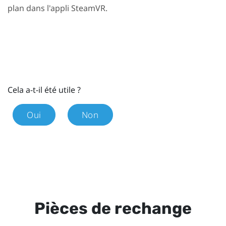
plan dans l'appli
SteamVR
.
Cela a-t-il été utile ?
Oui
Non
Pièces de rechange