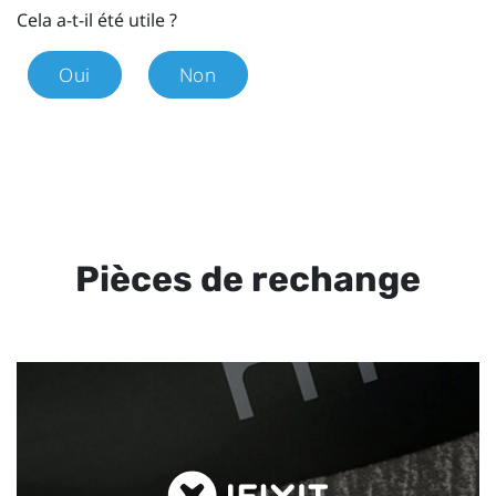
Cela a-t-il été utile ?
Oui
Non
Pièces de rechange