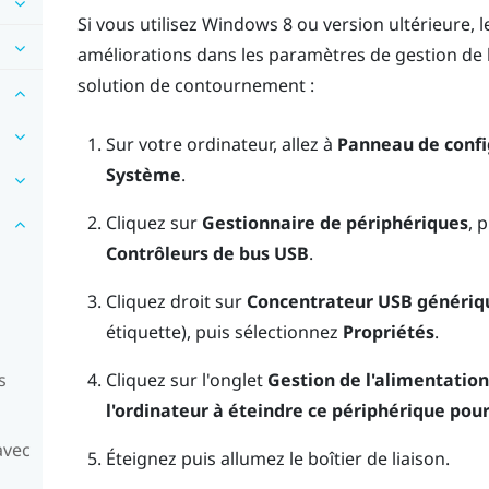
Si vous utilisez
Windows
8 ou version ultérieure, 
améliorations dans les paramètres de gestion de 
solution de contournement :
Sur votre ordinateur, allez à
Panneau de confi
Système
.
Cliquez sur
Gestionnaire de périphériques
, 
Contrôleurs de bus USB
.
Cliquez droit sur
Concentrateur USB génériq
étiquette), puis sélectionnez
Propriétés
.
Cliquez sur l'onglet
Gestion de l'alimentation
s
l'ordinateur à éteindre ce périphérique pou
avec
Éteignez puis allumez le boîtier de liaison.