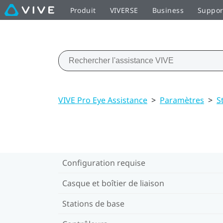
Produit
VIVERSE
Business
Suppor
VIVE Pro Eye Assistance
>
Paramètres
>
S
Configuration requise
Casque et boîtier de liaison
Stations de base