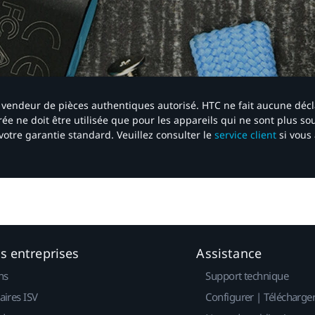
 un vendeur de pièces authentiques autorisé. HTC ne fait aucune déc
ée ne doit être utilisée que pour les appareils qui ne sont plus s
votre garantie standard. Veuillez consulter le
service client
si vous 
es entreprises
Assistance
ns
Support technique
aires ISV
Configurer | Télécharge