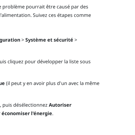
le problème pourrait être causé par des
l'alimentation. Suivez ces étapes comme
guration
>
Système et sécurité
>
puis cliquez pour développer la liste sous
ue
(il peut y en avoir plus d'un avec la même
, puis désélectionnez
Autoriser
r économiser l'énergie
.