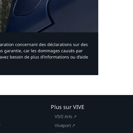
laration concernant des déclarations sur des
ous garantie, car les dommages causés par
avez besoin de plus d’informations ou d’aide
Plus sur VIVE
VIVE Arts ↗
r
Viveport ↗