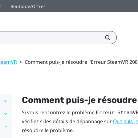
t
Boutique/Offres
teamVR
>
Comment puis-je résoudre l'Erreur SteamVR 208
Comment puis-je résoudre 
Si vous rencontrez le problème
Erreur SteamV
vérifiez si les détails de dépannage sur
Que puis-je
résoudre le problème.