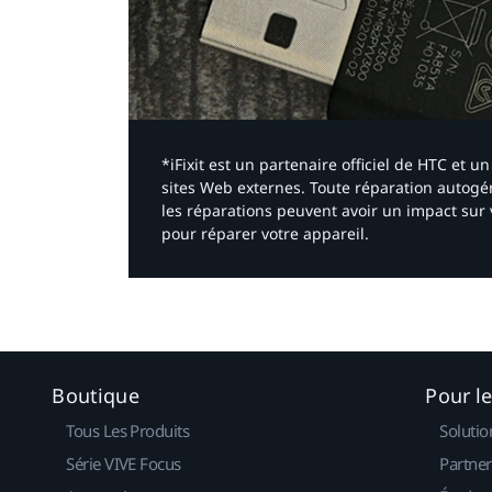
*iFixit est un partenaire officiel de HTC et
sites Web externes. Toute réparation autogér
les réparations peuvent avoir un impact sur 
pour réparer votre appareil.​
Boutique
Pour l
Tous Les Produits
Solutio
Série VIVE Focus
Partner