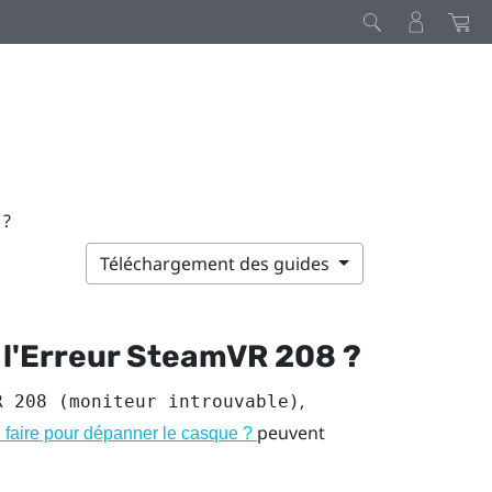
 ?
Téléchargement des guides
l'Erreur SteamVR 208 ?
,
R 208 (moniteur introuvable)
peuvent
 faire pour dépanner le casque ?