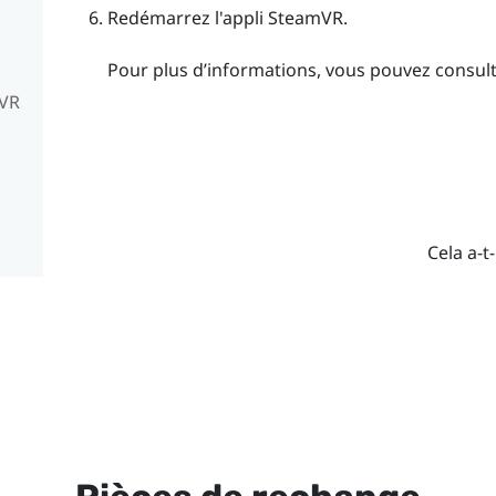
Redémarrez l'appli
SteamVR
.
Pour plus d’informations, vous pouvez consul
mVR
Cela a-t-