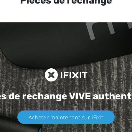
Pièces de rechange
es de rechange
VIVE authent
Acheter maintenant sur iFixit​