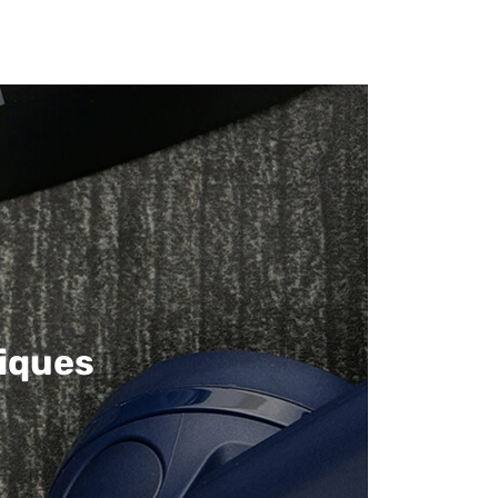
iques​