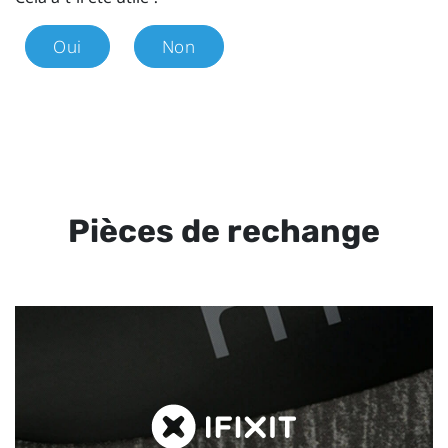
Oui
Non
Pièces de rechange