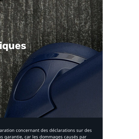
iques​
laration concernant des déclarations sur des
ous garantie, car les dommages causés par