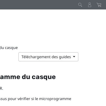
 du casque
Téléchargement des guides
gramme du casque
R
.
essus pour vérifier si le microprogramme