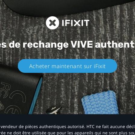
es de rechange
VIVE authent
Acheter maintenant sur iFixit​
 un vendeur de pièces authentiques autorisé. HTC ne fait aucune déc
ée ne doit être utilisée que pour les appareils qui ne sont plus s