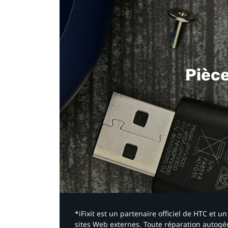
Pièc
*iFixit est un partenaire officiel de HTC et
sites Web externes. Toute réparation autogér