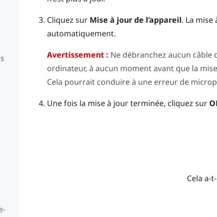
Cliquez sur
Mise à jour de l’appareil
.
La mise
automatiquement.
Avertissement :
Ne débranchez aucun câble du 
es
ordinateur, à aucun moment avant que la mis
Cela pourrait conduire à une erreur de micr
Une fois la mise à jour terminée, cliquez sur
O
Cela a-t-
e-