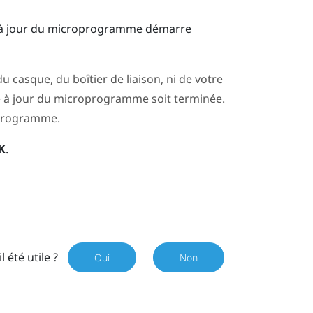
 à jour du microprogramme démarre
casque, du boîtier de liaison, ni de votre
e à jour du microprogramme soit terminée.
oprogramme.
K
.
il été utile ?
Oui
Non