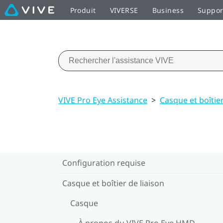
Produit
VIVERSE
Business
Suppor
VIVE Pro Eye Assistance
>
Casque et boîtier
Configuration requise
Casque et boîtier de liaison
Casque
À propos du VIVE Pro Eye HMD