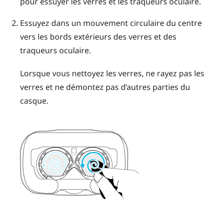
pour essuyer les verres et les traqueurs oculaire.
Essuyez dans un mouvement circulaire du centre
vers les bords extérieurs des verres et des
traqueurs oculaire.
Lorsque vous nettoyez les verres, ne rayez pas les
verres et ne démontez pas d’autres parties du
casque.