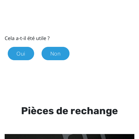
Cela a-t-il été utile ?
Oui
Non
Pièces de rechange