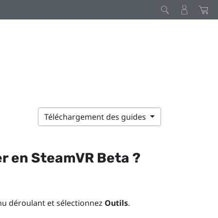
Téléchargement des guides
er en
SteamVR
Beta ?
nu déroulant et sélectionnez
Outils
.