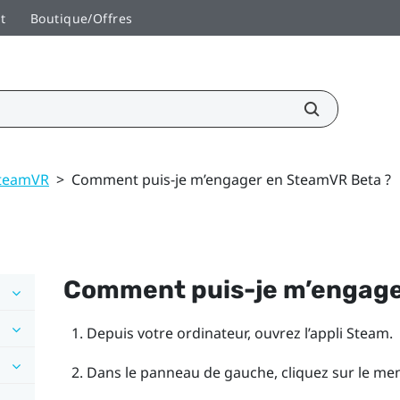
t
Boutique/Offres
teamVR
>
Comment puis-je m’engager en SteamVR Beta ?
Comment puis-je m’engag
Depuis votre ordinateur, ouvrez l’appli
Steam
.
Dans le panneau de gauche, cliquez sur le me