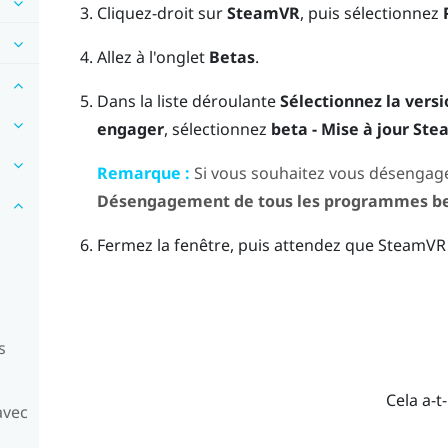
Cliquez-droit sur
SteamVR
, puis sélectionnez
Allez à l'onglet
Betas
.
Dans la liste déroulante
Sélectionnez la versi
engager
, sélectionnez
beta - Mise à jour St
Remarque :
Si vous souhaitez vous désengager
Désengagement de tous les programmes b
Fermez la fenêtre, puis attendez que
SteamVR
s
Cela a-t-
avec