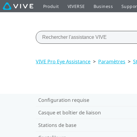
Produit
VIVERSE
Business
Suppor
VIVE Pro Eye Assistance
>
Paramètres
>
S
Configuration requise
Casque et boîtier de liaison
Stations de base