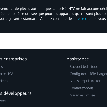
 un vendeur de pièces authentiques autorisé. HTC ne fait aucune déc
ée ne doit être utilisée que pour les appareils qui ne sont plus s
votre garantie standard. Veuillez consulter le
service client
si vous 
es entreprises
Assistance
ns
Support technique
aires ISV
Configurer | Télécharge
de cas
Notes de publication
Contactez-nous
es développeurs
Garantie Limitée
rces