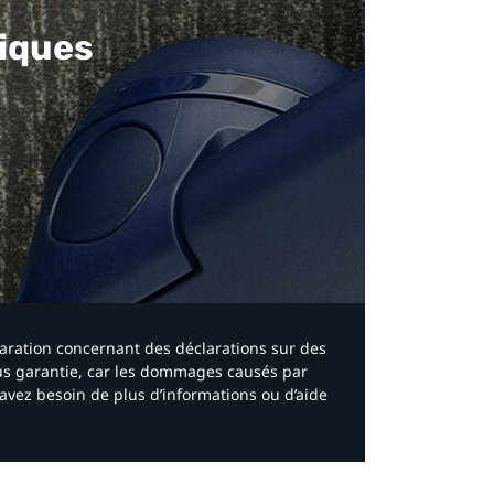
iques​
laration concernant des déclarations sur des
ous garantie, car les dommages causés par
avez besoin de plus d’informations ou d’aide