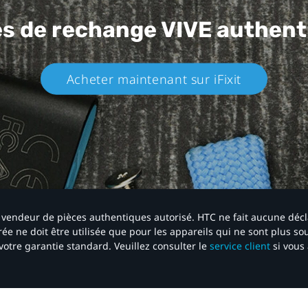
es de rechange
VIVE authent
Acheter maintenant sur iFixit​
 un vendeur de pièces authentiques autorisé. HTC ne fait aucune déc
ée ne doit être utilisée que pour les appareils qui ne sont plus s
votre garantie standard. Veuillez consulter le
service client
si vous 