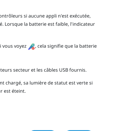
ontrôleurs si aucune appli n'est exécutée,
é. Lorsque la batterie est faible, l'indicateur
Si vous voyez
, cela signifie que la batterie
teurs secteur et les câbles USB fournis.
 chargé, sa lumière de statut est verte si
r est éteint.