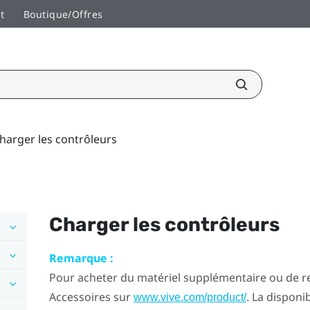
t
Boutique/Offres
harger les contrôleurs
Charger les contrôleurs
Remarque :
Pour acheter du matériel supplémentaire ou de re
Accessoires sur
. La disponib
www.vive.com/product/