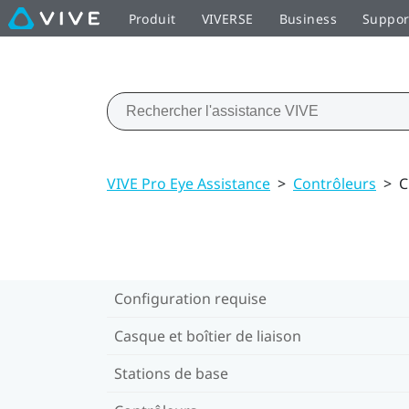
Produit
VIVERSE
Business
Suppor
VIVE Pro Eye Assistance
>
Contrôleurs
>
C
Configuration requise
Casque et boîtier de liaison
Stations de base