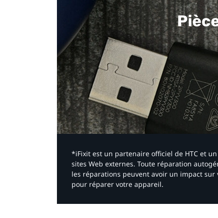
Pièc
*iFixit est un partenaire officiel de HTC et
sites Web externes. Toute réparation autogér
les réparations peuvent avoir un impact sur 
pour réparer votre appareil.​