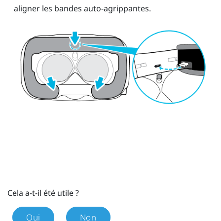
aligner les bandes auto-agrippantes.
Cela a-t-il été utile ?
Oui
Non