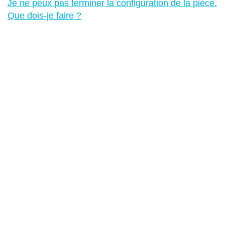
Je ne peux pas terminer la configuration de la pièce.
Que dois-je faire ?