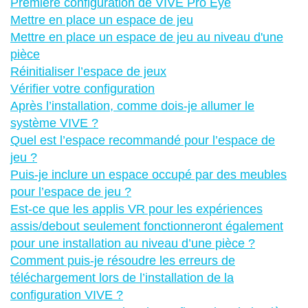
Première configuration de VIVE Pro Eye
Mettre en place un espace de jeu
Mettre en place un espace de jeu au niveau d'une
pièce
Réinitialiser l’espace de jeux
Vérifier votre configuration
Après l’installation, comme dois-je allumer le
système VIVE ?
Quel est l’espace recommandé pour l’espace de
jeu ?
Puis-je inclure un espace occupé par des meubles
pour l’espace de jeu ?
Est-ce que les applis VR pour les expériences
assis/debout seulement fonctionneront également
pour une installation au niveau d’une pièce ?
Comment puis-je résoudre les erreurs de
téléchargement lors de l’installation de la
configuration VIVE ?