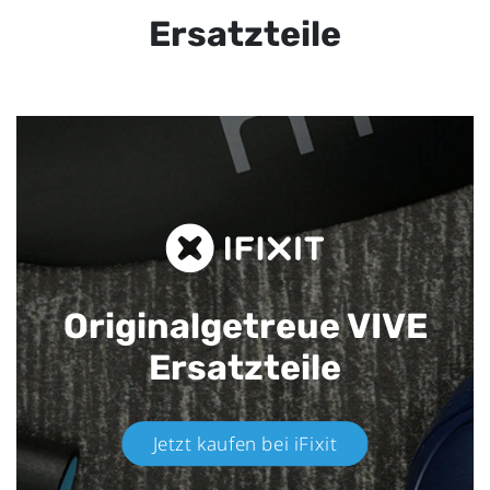
Ersatzteile
Originalgetreue VIVE
Ersatzteile
Jetzt kaufen bei iFixit​