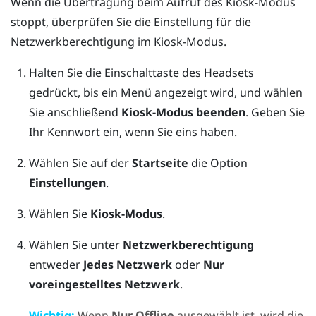
Wenn die Übertragung beim Aufruf des Kiosk-Modus
stoppt, überprüfen Sie die Einstellung für die
Netzwerkberechtigung im Kiosk-Modus.
Halten Sie die Einschalttaste des Headsets
gedrückt, bis ein Menü angezeigt wird, und wählen
Sie anschließend
Kiosk-Modus beenden
.
Geben Sie
Ihr Kennwort ein, wenn Sie eins haben.
Wählen Sie auf der
Startseite
die Option
Einstellungen
.
Wählen Sie
Kiosk-Modus
.
Wählen Sie unter
Netzwerkberechtigung
entweder
Jedes Netzwerk
oder
Nur
voreingestelltes Netzwerk
.
Wichtig:
Wenn
Nur Offline
ausgewählt ist, wird die