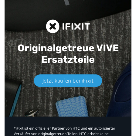
Originalgetreue VIVE
Ersatzteile
Jetzt kaufen bei iFixit​
*iFixit ist ein offizieller Partner von HTC und ein autorisierter
Verkäufer von originalgetreuen Teilen. HTC erhebt keine