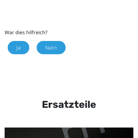
War dies hilfreich?
Ja
Nein
Ersatzteile