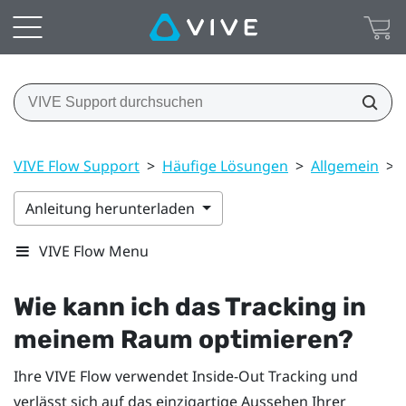
VIVE Flow Support
>
Häufige Lösungen
>
Allgemein
>
Anleitung herunterladen
VIVE Flow Menu
Wie kann ich das Tracking in
meinem Raum optimieren?
Ihre
VIVE Flow
verwendet Inside-Out Tracking und
verlässt sich auf das einzigartige Aussehen Ihrer