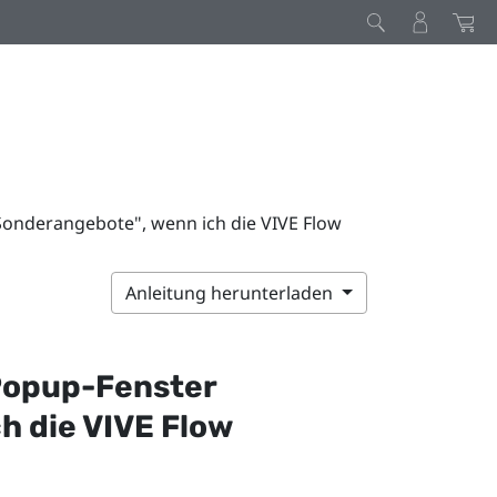
Sonderangebote", wenn ich die VIVE Flow
Anleitung herunterladen
Popup-Fenster
ch die
VIVE Flow