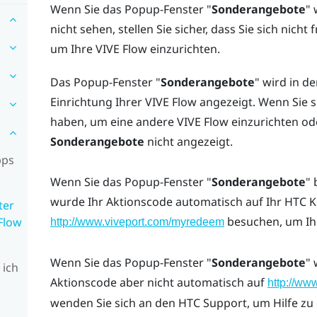
Wenn Sie das Popup-Fenster "‍
Sonderangebote
"‍
nicht sehen, stellen Sie sicher, dass Sie sich nicht
um Ihre
VIVE Flow
einzurichten.
Das Popup-Fenster "‍
Sonderangebote
"‍ wird in d
Einrichtung Ihrer
VIVE Flow
angezeigt. Wenn Sie s
haben, um eine andere
VIVE Flow
einzurichten od
Sonderangebote
nicht angezeigt.
pps
Wenn Sie das Popup-Fenster "‍
Sonderangebote
"‍
wurde Ihr Aktionscode automatisch auf Ihr
HTC K
ter
besuchen, um Ih
Flow
http://www.viveport.com/myredeem
Wenn Sie das Popup-Fenster "‍
Sonderangebote
"‍
 ich
Aktionscode aber nicht automatisch auf
http://ww
wenden Sie sich an den HTC Support, um Hilfe zu 