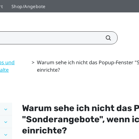
rt
Shop/Angebote
ps und
>
Warum sehe ich nicht das Popup-Fenster "
alte
einrichte?
Warum sehe ich nicht das 
"‍
Sonderangebote
"‍, wenn i
einrichte?