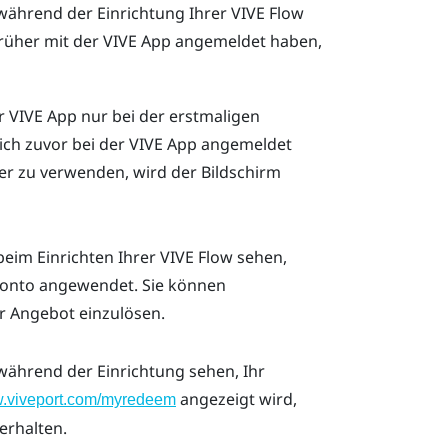
 während der Einrichtung Ihrer
VIVE Flow
 früher mit der
VIVE App
angemeldet haben,
er
VIVE App
nur bei der erstmaligen
ich zuvor bei der
VIVE App
angemeldet
er zu verwenden, wird der Bildschirm
 beim Einrichten Ihrer
VIVE Flow
sehen,
onto
angewendet. Sie können
r Angebot einzulösen.
 während der Einrichtung sehen, Ihr
angezeigt wird,
w.viveport.com/myredeem
erhalten.