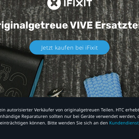
iginalgetreue VIVE
Ersatzte
Jetzt kaufen bei iFixit​
nd ein autorisierter Verkäufer von originalgetreuen Teilen. HTC erhe
nhändige Reparaturen sollten nur bei Geräte verwendet werden, d
einträchtigen können. Bitte wenden Sie sich an den
Kundendienst