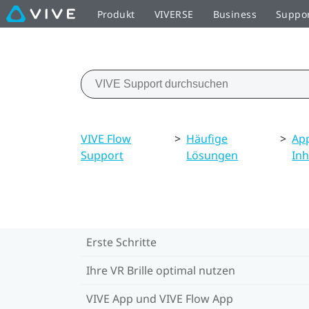
Produkt
VIVERSE
Business
Suppo
VIVE Flow
>
Häufige
>
Ap
Support
Lösungen
Inh
Erste Schritte
Ihre VR Brille optimal nutzen
VIVE App und VIVE Flow App