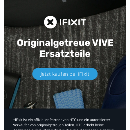
Originalgetreue VIVE
Ersatzteile
Jetzt kaufen bei iFixit​
*iFixit ist ein offizieller Partner von HTC und ein autorisierter
Verkäufer von originalgetreuen Teilen. HTC erhebt keine