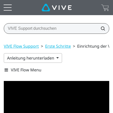
VIVE Flow Support
>
Erste Schritte
>
Einrichtung der VI
Anleitung herunterladen
VIVE Flow Menu