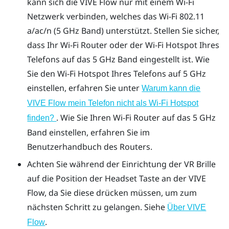
kann sich die
VIVE Flow
nur mit einem
Wi‍-Fi
Netzwerk verbinden, welches das
Wi‍-Fi
802.11
a/ac/n (5 GHz Band) unterstützt. Stellen Sie sicher,
dass Ihr
Wi‍-Fi
Router oder der
Wi‍-Fi
Hotspot Ihres
Telefons auf das 5 GHz Band eingestellt ist. Wie
Sie den
Wi‍-Fi
Hotspot Ihres Telefons auf 5 GHz
einstellen, erfahren Sie unter
Warum kann die
VIVE Flow mein Telefon nicht als Wi‍-Fi Hotspot
. Wie Sie Ihren
Wi‍-Fi
Router auf das 5 GHz
finden?
Band einstellen, erfahren Sie im
Benutzerhandbuch des Routers.
Achten Sie während der Einrichtung der VR Brille
auf die Position der
Headset
Taste an der
VIVE
Flow
, da Sie diese drücken müssen, um zum
nächsten Schritt zu gelangen. Siehe
Über VIVE
.
Flow