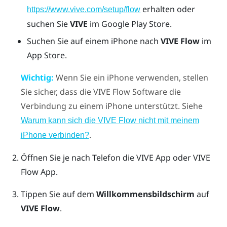
erhalten oder
https://www.vive.com/setup/flow
suchen Sie
VIVE
im
Google Play Store
.
Suchen Sie auf einem
iPhone
nach
VIVE Flow
im
App Store
.
Wichtig:
Wenn Sie ein
iPhone
verwenden, stellen
Sie sicher, dass die
VIVE Flow
Software die
Verbindung zu einem
iPhone
unterstützt. Siehe
Warum kann sich die VIVE Flow nicht mit meinem
.
iPhone verbinden?
Öffnen Sie je nach Telefon die
VIVE App
oder
VIVE
Flow App
.
Tippen Sie auf dem
Willkommensbildschirm
auf
VIVE Flow
.