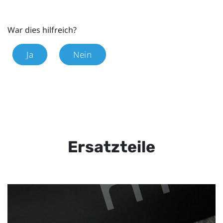
War dies hilfreich?
Ja
Nein
Ersatzteile