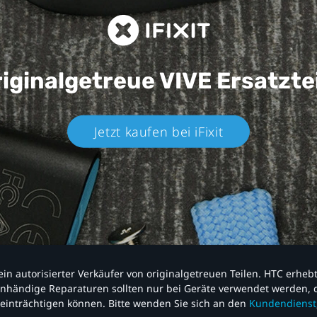
iginalgetreue VIVE
Ersatzte
Jetzt kaufen bei iFixit​
nd ein autorisierter Verkäufer von originalgetreuen Teilen. HTC erhe
nhändige Reparaturen sollten nur bei Geräte verwendet werden, d
einträchtigen können. Bitte wenden Sie sich an den
Kundendienst