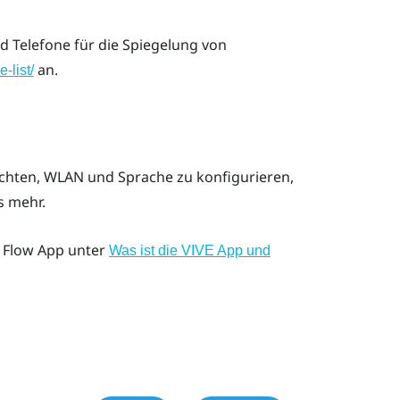
id
Telefone für die Spiegelung von
an.
-list/
chten, WLAN und Sprache zu konfigurieren,
s mehr.
 Flow App
unter
Was ist die VIVE App und