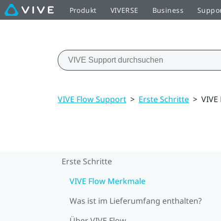
Produkt
VIVERSE
Business
Suppo
VIVE Flow Support
>
Erste Schritte
>
VIVE
Erste Schritte
VIVE Flow Merkmale
Was ist im Lieferumfang enthalten?
Über VIVE Flow