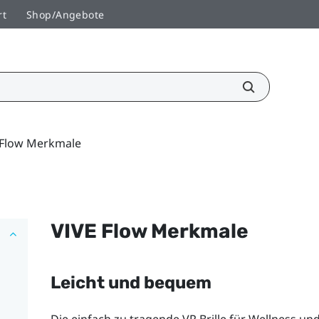
rt
Shop/Angebote
 Flow Merkmale
VIVE Flow
Merkmale
Leicht und bequem