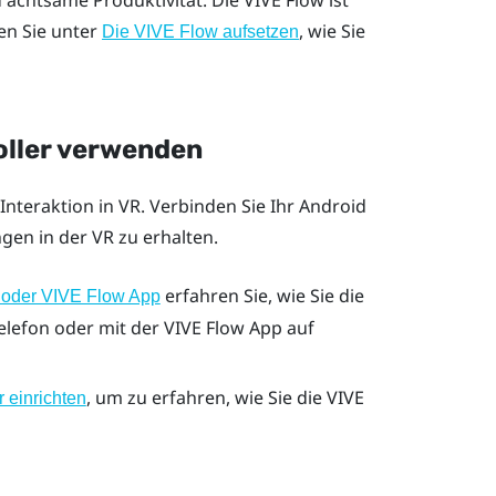
d achtsame Produktivität. Die
VIVE Flow
ist
en Sie unter
, wie Sie
Die VIVE Flow aufsetzen
roller verwenden
Interaktion in VR. Verbinden Sie Ihr
Android
gen in der VR zu erhalten.
erfahren Sie, wie Sie die
p oder VIVE Flow App
elefon oder mit der
VIVE Flow App
auf
, um zu erfahren, wie Sie die
VIVE
 einrichten