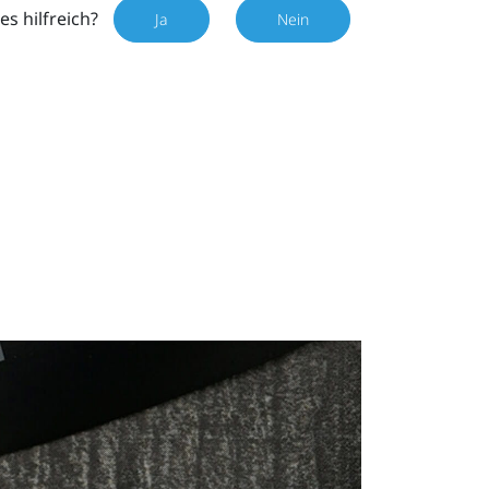
es hilfreich?
Ja
Nein