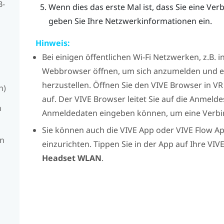
B-
Wenn dies das erste Mal ist, dass Sie eine Ve
geben Sie Ihre Netzwerkinformationen ein.
Hinweis:
Bei einigen öffentlichen
Wi‍-Fi
Netzwerken, z.B. i
Webbrowser öffnen, um sich anzumelden und 
herzustellen. Öffnen Sie den
VIVE Browser
in VR
h)
auf. Der
VIVE Browser
leitet Sie auf die Anmeldes
n
Anmeldedaten eingeben können, um eine Verbin
Sie können auch die
VIVE App
oder
VIVE Flow A
en
einzurichten. Tippen Sie in der App auf Ihre
VIVE
Headset WLAN
.