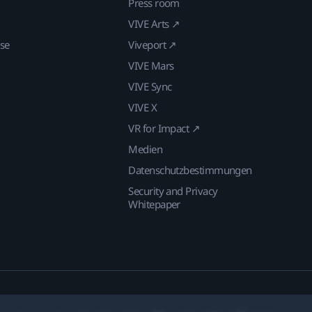
Press room
VIVE Arts ↗
ise
Viveport ↗
VIVE Mars
VIVE Sync
VIVE X
VR for Impact ↗
Medien
Datenschutzbestimmungen
Security and Privacy
Whitepaper