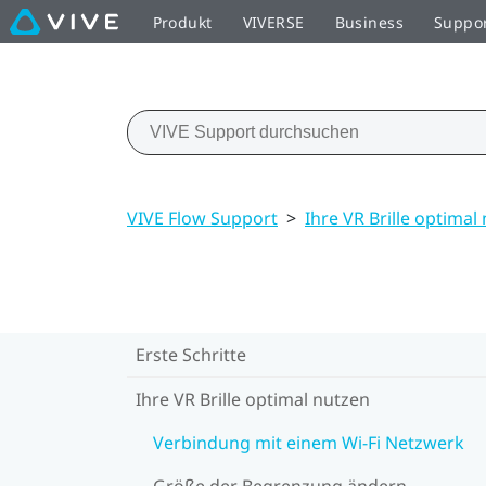
Produkt
VIVERSE
Business
Suppo
VIVE Flow Support
>
Ihre VR Brille optimal
Erste Schritte
Ihre VR Brille optimal nutzen
Verbindung mit einem Wi‍-Fi Netzwerk
Größe der Begrenzung ändern