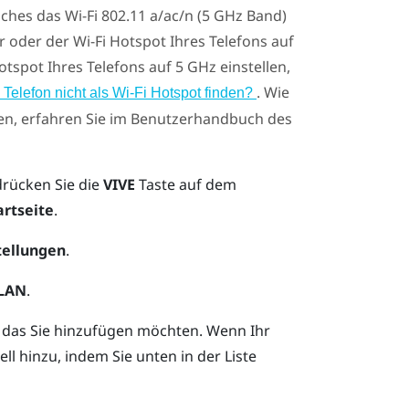
lches das
Wi‍-Fi
802.11 a/ac/n (5 GHz Band)
r oder der
Wi‍-Fi
Hotspot Ihres Telefons auf
tspot Ihres Telefons auf 5 GHz einstellen,
. Wie
elefon nicht als Wi‍-Fi Hotspot finden?
len, erfahren Sie im Benutzerhandbuch des
drücken Sie die
VIVE
Taste auf dem
artseite
.
tellungen
.
LAN
.
 das Sie hinzufügen möchten.
Wenn Ihr
l hinzu, indem Sie unten in der Liste