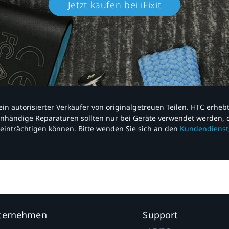
Jetzt kaufen bei iFixit​
nd ein autorisierter Verkäufer von originalgetreuen Teilen. HTC erhe
nhändige Reparaturen sollten nur bei Geräte verwendet werden, d
einträchtigen können. Bitte wenden Sie sich an den
Kundendienst
nternehmen
Support