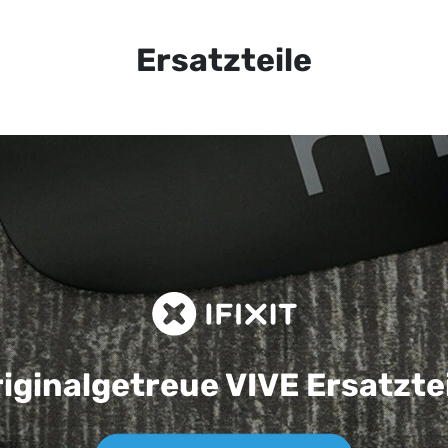
Ersatzteile
iginalgetreue VIVE
Ersatzte