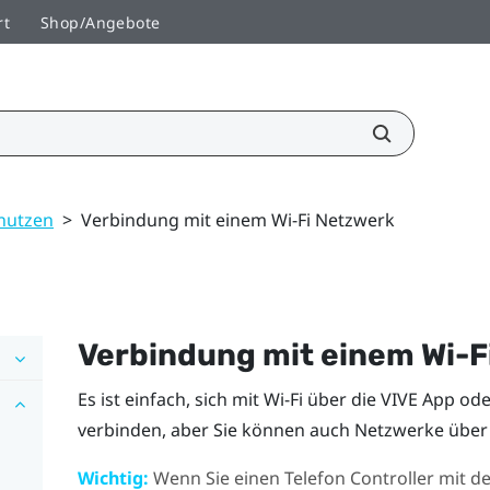
rt
Shop/Angebote
 nutzen
>
Verbindung mit einem Wi‍-Fi Netzwerk
Verbindung mit einem
Wi‍-F
Es ist einfach, sich mit
Wi‍-Fi
über die
VIVE App
ode
verbinden, aber Sie können auch Netzwerke über 
Wichtig:
Wenn Sie einen Telefon Controller mit d