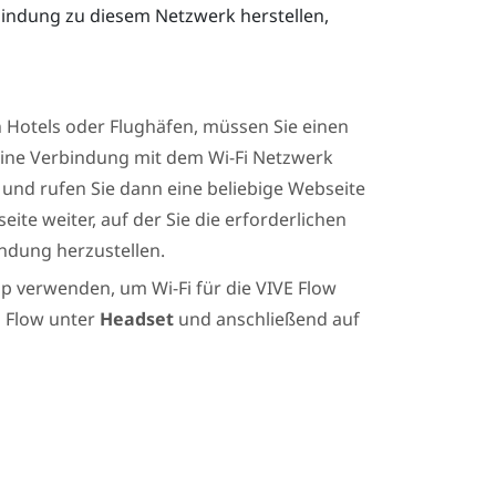
rbindung zu diesem Netzwerk herstellen,
n Hotels oder Flughäfen, müssen Sie einen
eine Verbindung mit dem
Wi‍-Fi
Netzwerk
 und rufen Sie dann eine beliebige Webseite
eite weiter, auf der Sie die erforderlichen
dung herzustellen.
pp
verwenden, um
Wi‍-Fi
für die
VIVE Flow
 Flow
unter
Headset
und anschließend auf