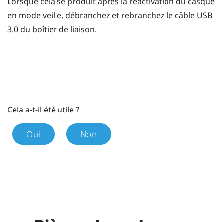
Lorsque cela se produit après la réactivation du casque
en mode veille, débranchez et rebranchez le câble USB
3.0 du boîtier de liaison.
Cela a-t-il été utile ?
Oui
Non