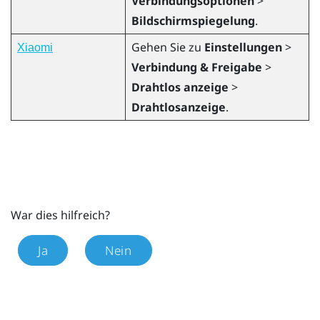
Verbindungsoptionen
>
Bildschirmspiegelung
.
Gehen Sie zu
Einstellungen
>
Xiaomi
Verbindung & Freigabe
>
Drahtlos anzeige
>
Drahtlosanzeige
.
War dies hilfreich?
Ja
Nein