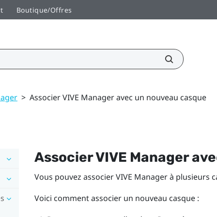
t
Boutique/Offres
nager
>
Associer VIVE Manager avec un nouveau casque
Associer
VIVE Manager
ave
Vous pouvez associer
VIVE Manager
à plusieurs c
es
Voici comment associer un nouveau casque :