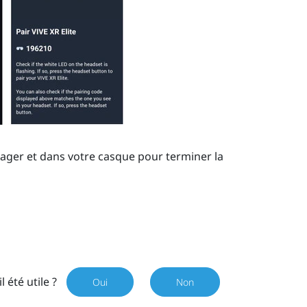
ager
et dans votre casque pour terminer la
il été utile ?
Oui
Non