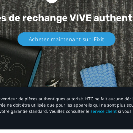
es de rechange
VIVE authent
Acheter maintenant sur iFixit​
 un vendeur de pièces authentiques autorisé. HTC ne fait aucune déc
ée ne doit être utilisée que pour les appareils qui ne sont plus s
votre garantie standard. Veuillez consulter le
service client
si vous 