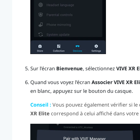
Sur l’écran
Bienvenue
, sélectionnez
VIVE XR E
Quand vous voyez l’écran
Associer VIVE XR El
en blanc, appuyez sur le bouton du
casque
.
Conseil :
Vous pouvez également vérifier si le 
XR Elite
correspond à celui affiché dans votr