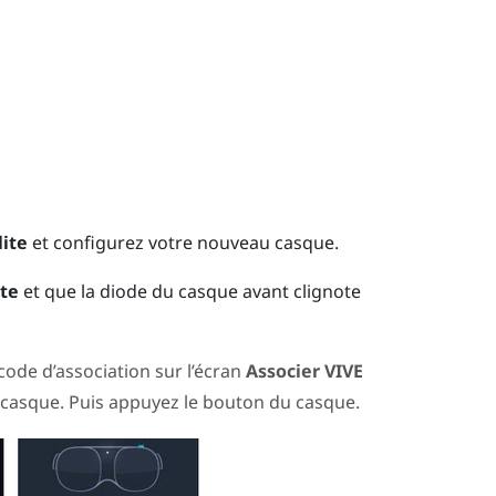
lite
et configurez votre nouveau casque.
ite
et que la diode du casque avant clignote
code d’association sur l’écran
Associer VIVE
e casque. Puis appuyez le bouton du
casque
.