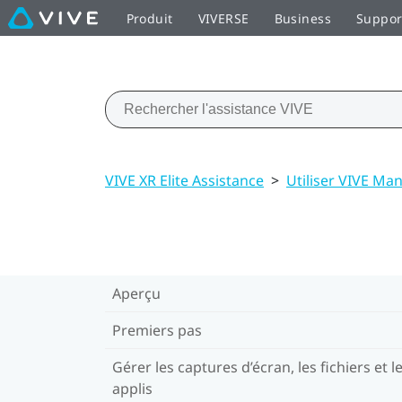
Produit
VIVERSE
Business
Suppor
VIVE XR Elite Assistance
>
Utiliser VIVE Ma
Aperçu
Premiers pas
Gérer les captures d’écran, les fichiers et l
applis