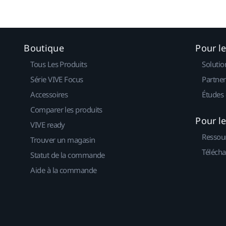
Boutique
Pour l
Tous Les Produits
Solutio
Série VIVE Focus
Partner
Accessoires
Études 
Comparer les produits
Pour l
VIVE ready
Ressou
Trouver un magasin
Télécha
Statut de la commande
Aide à la commande