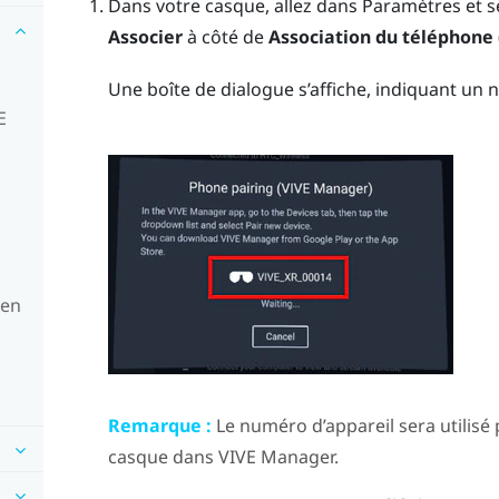
Dans votre casque, allez dans Paramètres et 
Associer
à côté de
Association du téléphone
Une boîte de dialogue s’affiche, indiquant un 
E
 en
Remarque :
Le numéro d’appareil sera utilisé 
casque dans
VIVE Manager
.