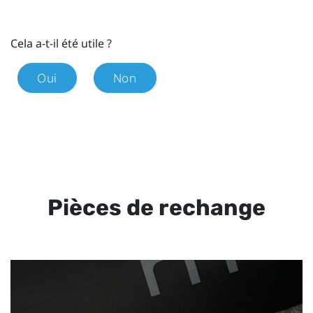
Cela a-t-il été utile ?
Oui
Non
Pièces de rechange