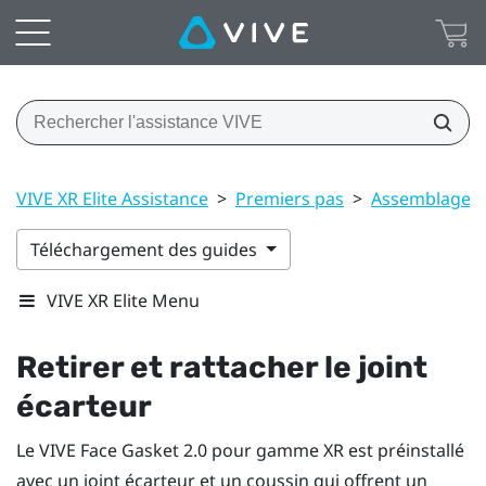
VIVE XR Elite Assistance
>
Premiers pas
>
Assemblage
Téléchargement des guides
VIVE XR Elite Menu
Retirer et rattacher le joint
écarteur
Le
VIVE Face Gasket 2.0 pour gamme XR
est préinstallé
avec un joint écarteur et un coussin qui offrent un