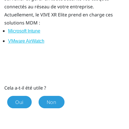
connectés au réseau de votre entreprise.
Actuellement, le
VIVE XR Elite
prend en charge ces
solutions MDM :
Microsoft Intune
VMware AirWatch
Cela a-t-il été utile ?
Oui
Non