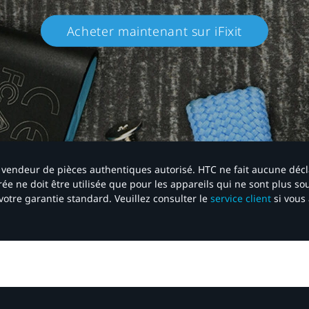
Acheter maintenant sur iFixit​
 un vendeur de pièces authentiques autorisé. HTC ne fait aucune déc
ée ne doit être utilisée que pour les appareils qui ne sont plus s
votre garantie standard. Veuillez consulter le
service client
si vous 