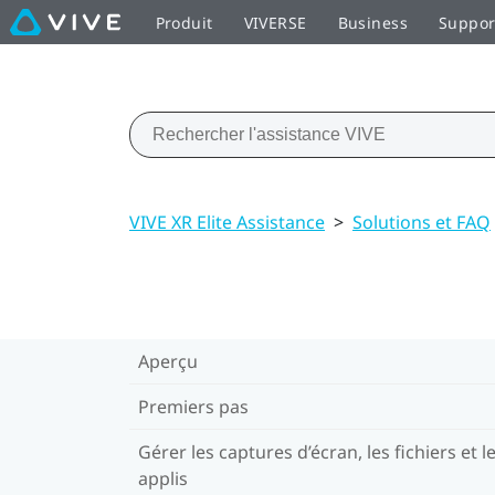
Produit
VIVERSE
Business
Suppor
VIVE XR Elite Assistance
>
Solutions et FAQ
Aperçu
Premiers pas
Gérer les captures d’écran, les fichiers et l
applis