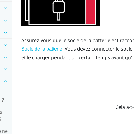
Assurez-vous que le socle de la batterie est racco
. Vous devez connecter le socle 
Socle de la batterie
et le charger pendant un certain temps avant qu'il
 ?
Cela a-t-
a
?
e ne