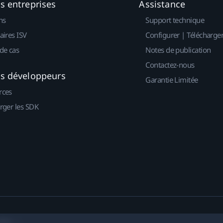
es entreprises
Assistance
ns
Support technique
aires ISV
Configurer | Télécharge
de cas
Notes de publication
Contactez-nous
es développeurs
Garantie Limitée
rces
rger les SDK
okies