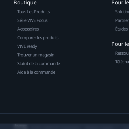
Boutique
Pour l
Tous Les Produits
Solutio
Série VIVE Focus
Partner
Accessoires
Études 
Comparer les produits
Pour l
VIVE ready
Ressou
Trouver un magasin
Télécha
Statut de la commande
Aide à la commande
© 2011-2026 HTC Corporation
Mentions Légales
Co