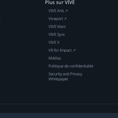
Plus sur VIVE
VIVE Arts ↗
r
Viveport ↗
VIVE Mars
VIVE Sync
VIVE X
VR for Impact ↗
Médias
Politique de confidentialité
Security and Privacy
Whitepaper