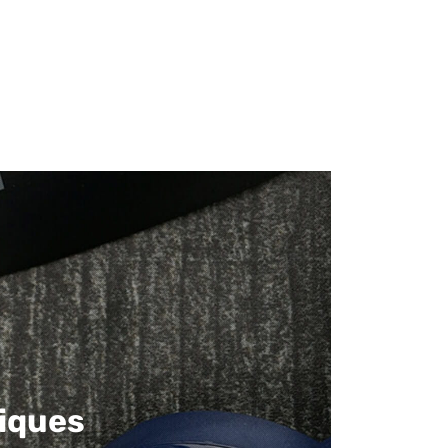
iques​