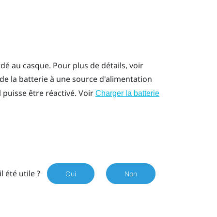
rdé au casque. Pour plus de détails, voir
de la batterie à une source d'alimentation
 puisse être réactivé. Voir
Charger la batterie
il été utile ?
Oui
Non