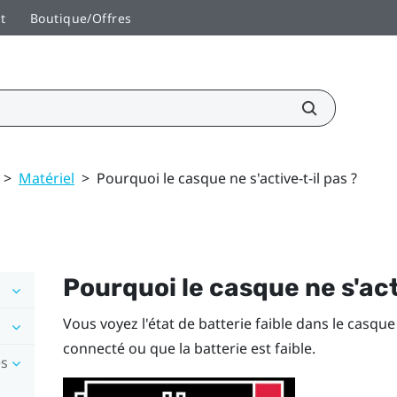
t
Boutique/Offres
>
Matériel
>
Pourquoi le casque ne s'active-t-il pas ?
Pourquoi le casque ne s'act
Vous voyez l'état de batterie faible dans le casque
connecté ou que la batterie est faible.
es