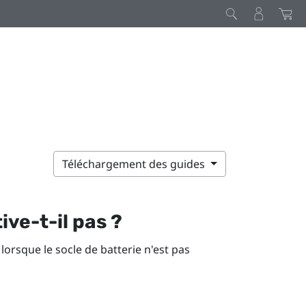
Téléchargement des guides
ive-t-il pas ?
 lorsque le socle de batterie n'est pas