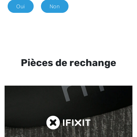
Oui
Non
Pièces de rechange