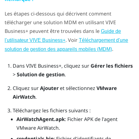
Les étapes ci-dessous qui décrivent comment
télécharger une solution MDM en utilisant
VIVE
Business+
peuvent être trouvées dans le
Guide de
. Voir
l'utilisateur VIVE Business+
Téléchargement d'une
.
solution de gestion des appareils mobiles (MDM)
Dans
VIVE Business+
, cliquez sur
Gérer les fichiers
>
Solution de gestion
.
Cliquez sur
Ajouter
et sélectionnez
VMware
AirWatch
.
Téléchargez les fichiers suivants :
AirWatchAgent.apk
: Fichier APK de l'agent
VMware AirWatch.
credentials.bin
: Fichier d'identifiants de