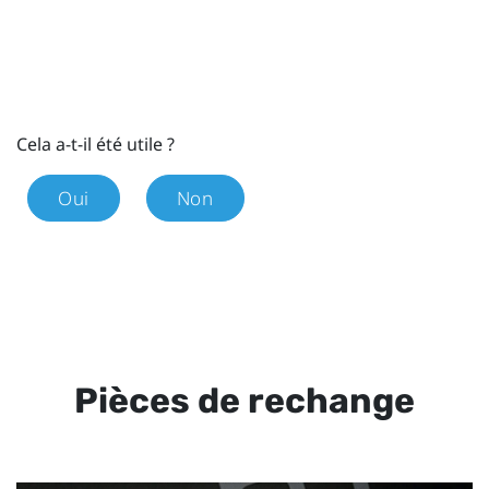
Cela a-t-il été utile ?
Oui
Non
Pièces de rechange