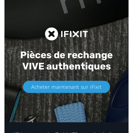
Pièces de rechange
VIVE authentiques​
Acheter maintenant sur iFixit​