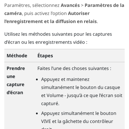
Paramètres, sélectionnez
Avancés
>
Paramètres de la
caméra
, puis activez l’option
Autoriser
l’enregistrement et la diffusion en relais
.
Utilisez les méthodes suivantes pour les captures
d’écran ou les enregistrements vidéo :
Méthode
Étapes
Prendre
Faites l’une des choses suivantes :
une
Appuyez et maintenez
capture
simultanément le bouton du
casque
d’écran
et
Volume -
jusqu’à ce que l’écran soit
capturé.
Appuyez simultanément le bouton
VIVE
et la
gâchette
du contrôleur