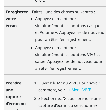
droit.
Faites l’une des choses suivantes :
Enregistrer
Appuyez et maintenez
votre
simultanément les boutons
casque
écran
et
Volume +
. Appuyez-les de nouveau
pour arrêter l’enregistrement.
Appuyez et maintenez
simultanément les boutons
VIVE
et
saisie
. Appuyez-les de nouveau pour
arrêter l’enregistrement.
Ouvrez le
Menu VIVE
. Pour savoir
Prendre
comment, voir
.
une
Le Menu VIVE
capture
Sélectionnez
pour prendre une
d’écran ou
capture d’écran ou sélectionnez