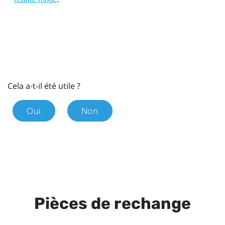
Cela a-t-il été utile ?
Oui
Non
Pièces de rechange