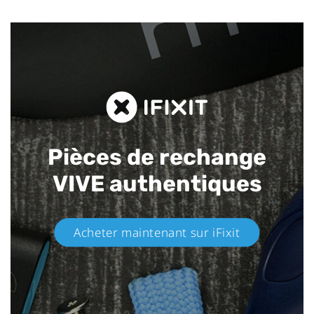
Pièces de rechange
VIVE authentiques​
Acheter maintenant sur iFixit​