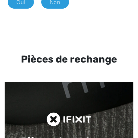
Oui
Non
Pièces de rechange