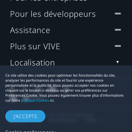
Pour les développeurs
Assistance
Plus sur VIVE
Localisation
Ce site utilise des cookies pour optimiser les fonctionnalités du site,
analyser les performances du site et fournir une expérience
personnalisée et la publicité. Vous pouvez accepter nos cookies en
cliquant sur le bouton ci-dessous ou gérer vos préférences sur
Préférences Cookie. Vous pouvez également trouver plus d'informations
sur notre
politique Cookies
ici.
© 2011-2026 HTC Corporation
J'ACCEPTE
Mentions Légales
Cookies