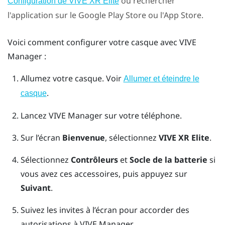
ou rechercher
Configuration de VIVE XR Elite
l'application sur le
Google Play Store
ou l'App Store.
Voici comment configurer votre casque avec
VIVE
Manager
:
Allumez votre casque. Voir
Allumer et éteindre le
.
casque
Lancez
VIVE Manager
sur votre téléphone.
Sur l’écran
Bienvenue
, sélectionnez
VIVE XR Elite
.
Sélectionnez
Contrôleurs
et
Socle de la batterie
si
vous avez ces accessoires, puis appuyez sur
Suivant
.
Suivez les invites à l’écran pour accorder des
autorisations à
VIVE Manager
.