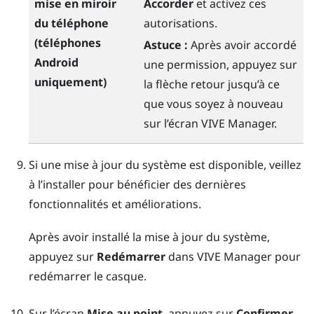
mise en miroir
Accorder
et activez ces
du téléphone
autorisations.
(téléphones
Astuce :
Après avoir accordé
Android
une permission, appuyez sur
uniquement)
la flèche retour jusqu’à ce
que vous soyez à nouveau
sur l’écran
VIVE Manager
.
Si une mise à jour du système est disponible, veillez
à l’installer pour bénéficier des dernières
fonctionnalités et améliorations.
Après avoir installé la mise à jour du système,
appuyez sur
Redémarrer
dans
VIVE Manager
pour
redémarrer le casque.
Sur l’écran
Mise au point
, appuyez sur
Confirmer
.