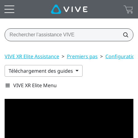
VIVE XR Elite Assistance
>
Premiers pas
>
Configuration
Téléchargement des guides
VIVE XR Elite Menu