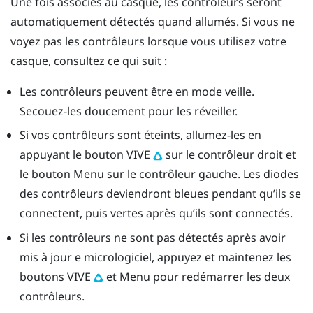
Une fois associés au casque, les contrôleurs seront
automatiquement détectés quand allumés. Si vous ne
voyez pas les contrôleurs lorsque vous utilisez votre
casque, consultez ce qui suit :
Les contrôleurs peuvent être en mode veille.
Secouez-les doucement pour les réveiller.
Si vos contrôleurs sont éteints, allumez-les en
appuyant le bouton
VIVE
sur le contrôleur droit et
le bouton
Menu
sur le contrôleur gauche. Les diodes
des contrôleurs deviendront bleues pendant qu’ils se
connectent, puis vertes après qu’ils sont connectés.
Si les contrôleurs ne sont pas détectés après avoir
mis à jour e micrologiciel, appuyez et maintenez les
boutons
VIVE
et
Menu
pour redémarrer les deux
contrôleurs.