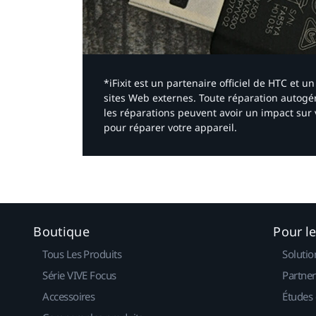
*iFixit est un partenaire officiel de HTC et
sites Web externes. Toute réparation autogér
les réparations peuvent avoir un impact sur 
pour réparer votre appareil.​
Boutique
Pour l
Tous Les Produits
Solutio
Série VIVE Focus
Partner
Accessoires
Études 