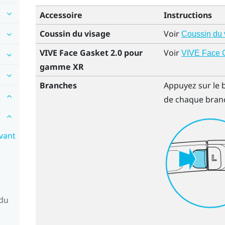
Accessoire
Instructions
Coussin du visage
Voir
Coussin du 
VIVE Face Gasket 2.0 pour
Voir
VIVE Face 
gamme XR
Branches
Appuyez sur le 
de chaque bran
vant
 du