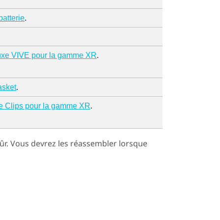
.
batterie
.
uxe VIVE pour la gamme XR
.
sket
.
e Clips pour la gamme XR
ûr. Vous devrez les réassembler lorsque