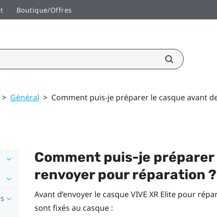
t
Boutique/Offres
>
Général
>
Comment puis-je préparer le casque avant de
Comment puis-je préparer 
renvoyer pour réparation ?
Avant d’envoyer le casque
VIVE XR Elite
pour répara
es
sont fixés au casque :