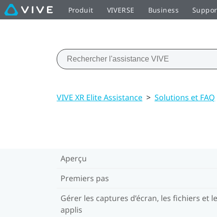
Produit
VIVERSE
Business
Suppor
VIVE XR Elite Assistance
>
Solutions et FAQ
Aperçu
Premiers pas
Gérer les captures d’écran, les fichiers et l
applis