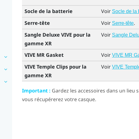
Socle de la batterie
Voir
Socle de la 
Serre-tête
Voir
.
Serre-tête
Sangle Deluxe VIVE pour la
Voir
Sangle Del
gamme XR
VIVE MR Gasket
Voir
VIVE MR Ga
VIVE Temple Clips pour la
Voir
VIVE Templ
gamme XR
Important :
Gardez les accessoires dans un lieu s
vous récupérerez votre casque.