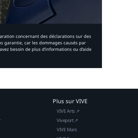
laration concernant des déclarations sur des
ous garantie, car les dommages causés par
avez besoin de plus d’informations ou d’aide
Plus sur VIVE
VIVE Arts ↗
r
Viveport ↗
VIVE Mars