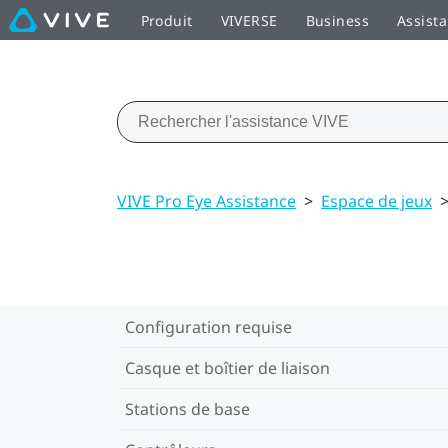
Produit
VIVERSE
Business
Assist
VIVE Pro Eye Assistance
>
Espace de jeux
Configuration requise
Casque et boîtier de liaison
Stations de base