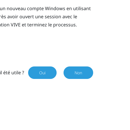
r un nouveau compte
Windows
en utilisant
rès avoir ouvert une session avec le
ation
VIVE
et terminez le processus.
il été utile ?
Oui
Non