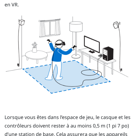
en VR.
Lorsque vous êtes dans l’
espace de jeu
, le
casque
et les
contrôleurs
doivent rester à au moins 0,5 m (1 pi 7 po)
d’une station de base. Cela assurera que les appareils