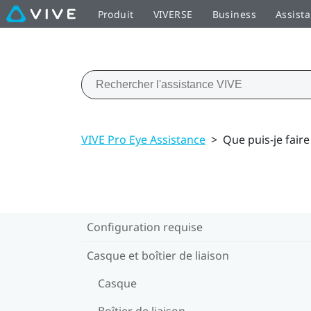
Produit
VIVERSE
Business
Assist
VIVE Pro Eye Assistance
>
Que puis-je faire
Configuration requise
Casque et boîtier de liaison
Casque
Boîtier de liaison