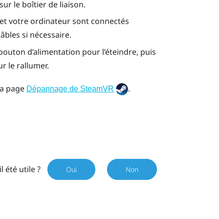
r le boîtier de liaison.
on et votre ordinateur sont connectés
bles si nécessaire.
bouton d’alimentation pour l’éteindre, puis
 le rallumer.
la page
.
Dépannage de SteamVR
il été utile ?
Oui
Non