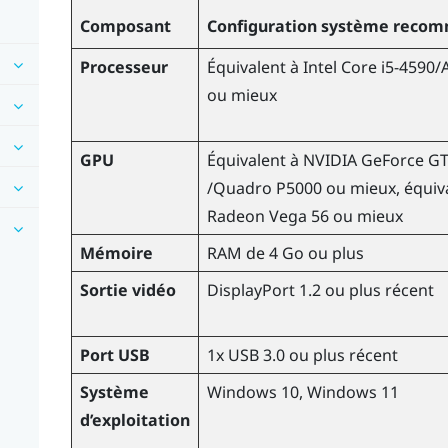
Composant
Configuration système reco
Processeur
Équivalent à
Intel Core i5-4590
/
ou mieux
GPU
Équivalent à NVIDIA
GeForce
GT
/Quadro P5000 ou mieux, équiv
Radeon
Vega 56 ou mieux
Mémoire
RAM de 4 Go ou plus
Sortie vidéo
DisplayPort 1.2 ou plus récent
Port USB
1x USB 3.0 ou plus récent
Système
Windows
10,
Windows
11
d’exploitation