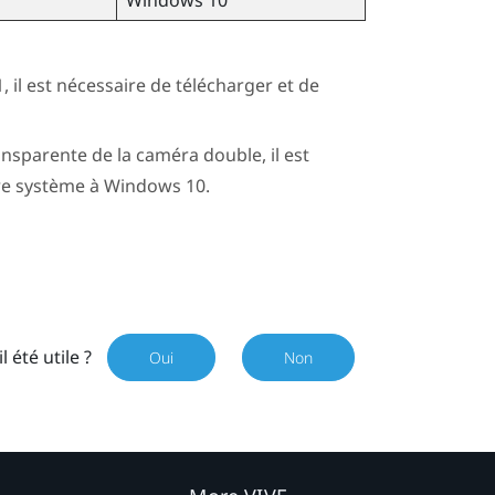
, il est nécessaire de télécharger et de
ansparente de la caméra double, il est
re système à
Windows
10.
il été utile ?
Oui
Non