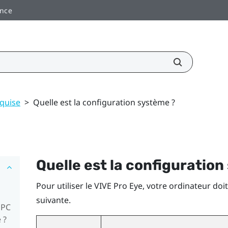
ance
equise
>
Quelle est la configuration système ?
Quelle est la configuratio
Pour utiliser le
VIVE Pro Eye
, votre ordinateur doi
suivante.
 PC
 ?