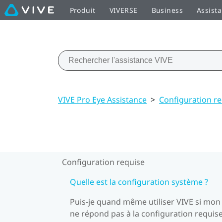
Produit
VIVERSE
Business
Assist
VIVE Pro Eye Assistance
>
Configuration r
Configuration requise
Quelle est la configuration système ?
Puis-je quand même utiliser VIVE si mon
ne répond pas à la configuration requise