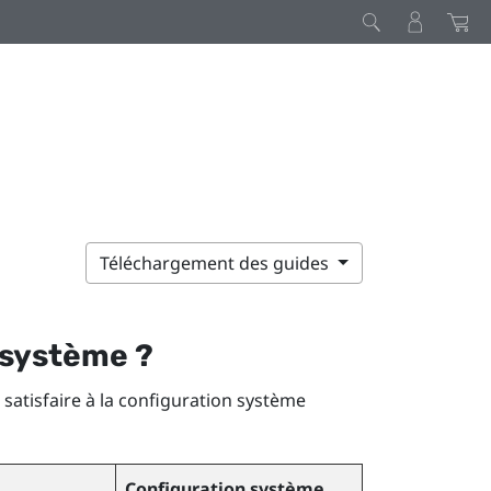
Téléchargement des guides
n système ?
t satisfaire à la configuration système
Configuration système