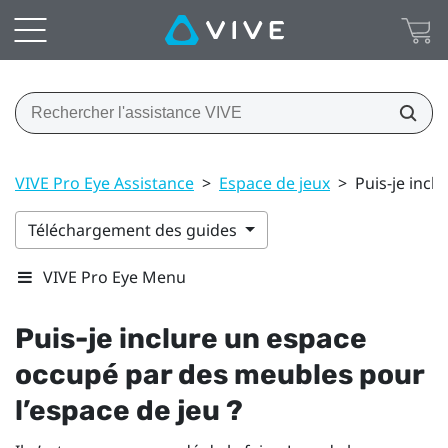
VIVE Pro Eye Assistance
>
Espace de jeux
>
Puis-je incl
Téléchargement des guides
VIVE Pro Eye Menu
Puis-je inclure un espace
occupé par des meubles pour
l’espace de jeu ?