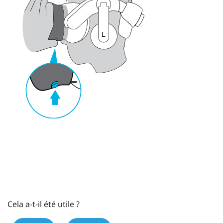
Cela a-t-il été utile ?