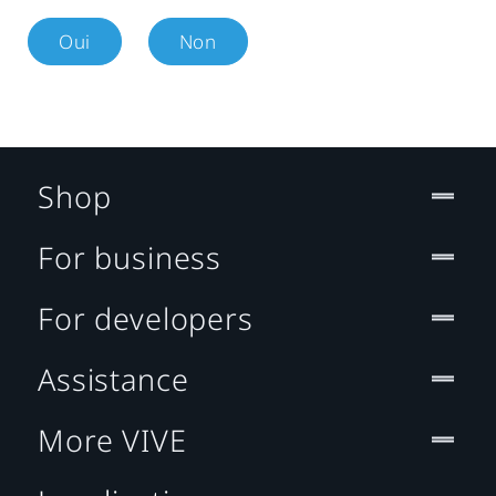
Oui
Non
Shop
For business
For developers
Assistance
More VIVE