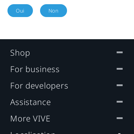
Oui
Non
Shop
For business
For developers
Assistance
More VIVE