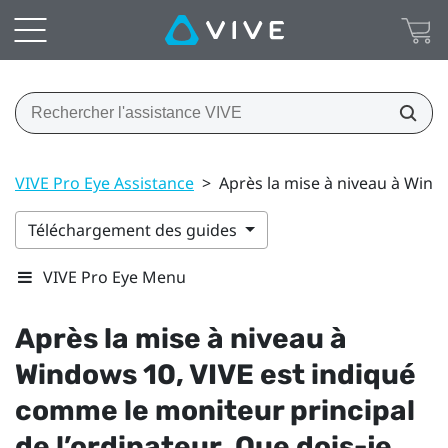
VIVE Pro Eye Assistance
>
Après la mise à niveau à Windo
Téléchargement des guides
VIVE Pro Eye Menu
Après la mise à niveau à
Windows
10,
VIVE
est indiqué
comme le moniteur principal
de l’ordinateur. Que dois-je