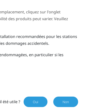
mplacement, cliquez sur l'onglet
ilité des produits peut varier. Veuillez
installation recommandées pour les stations
s les dommages accidentels.
t endommagées, en particulier si les
il été utile ?
Oui
Non