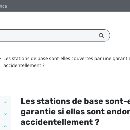
ance
>
Les stations de base sont-elles couvertes par une garant
accidentellement ?
Les stations de base sont-
garantie si elles sont en
accidentellement ?