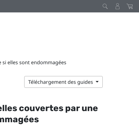
ie si elles sont endommagées
Téléchargement des guides
elles couvertes par une
dommagées