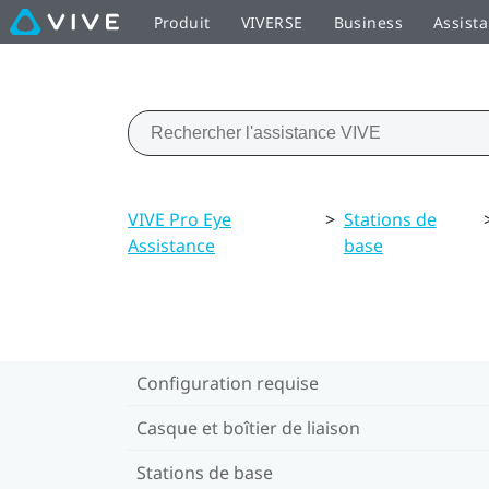
Produit
VIVERSE
Business
Assist
VIVE Pro Eye
>
Stations de
Assistance
base
Configuration requise
Casque et boîtier de liaison
Stations de base