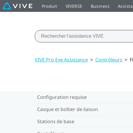
Produit
VIVERSE
Business
Assist
VIVE Pro Eye Assistance
>
Contrôleurs
>
F
Configuration requise
Casque et boîtier de liaison
Stations de base