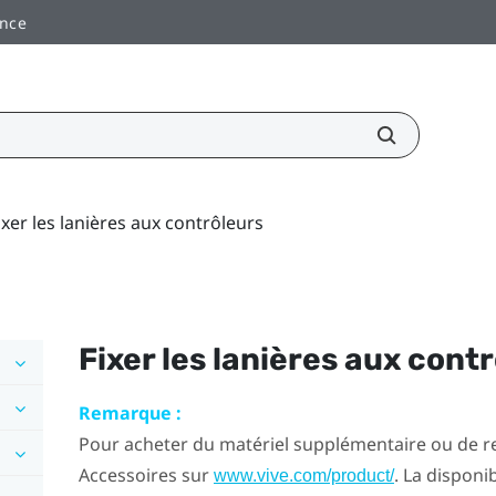
ance
ixer les lanières aux contrôleurs
Fixer les lanières aux cont
Remarque :
Pour acheter du matériel supplémentaire ou de re
Accessoires sur
. La disponib
www.vive.com/product/