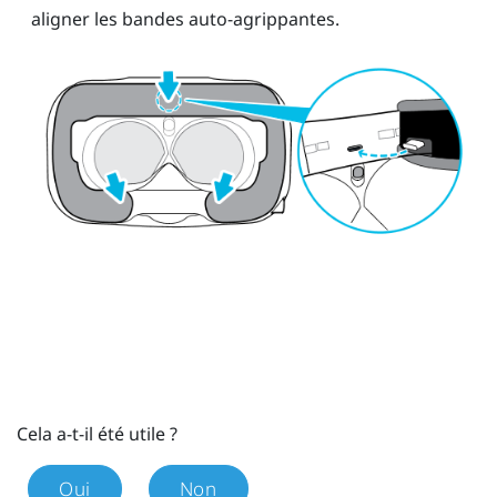
aligner les bandes auto-agrippantes.
Cela a-t-il été utile ?
Oui
Non